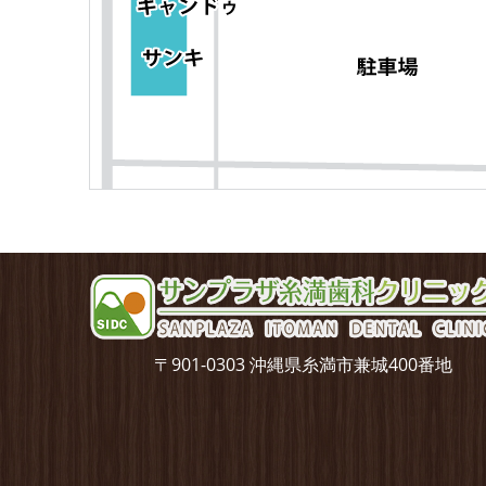
〒901-0303 沖縄県糸満市兼城400番地