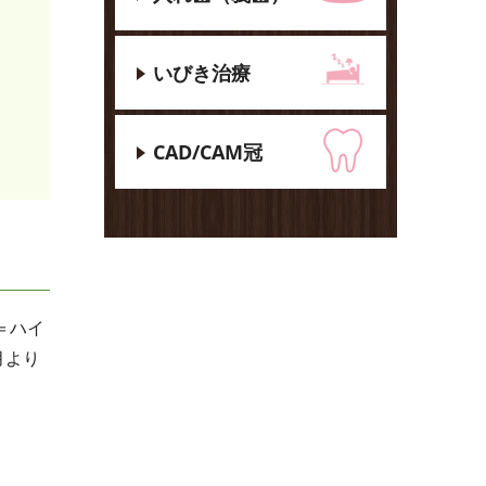
いびき治療
CAD/CAM冠
＝ハイ
月より