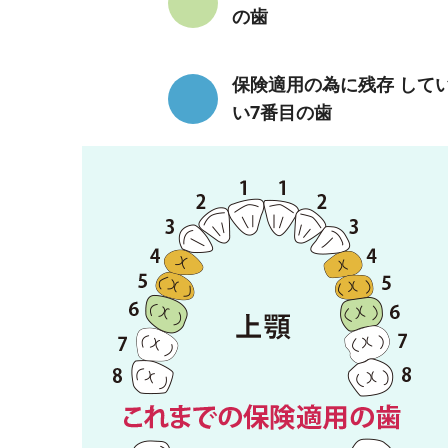
の歯
保険適用の為に残存 して
い7番目の歯